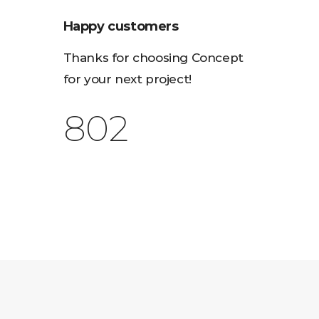
Happy customers
Thanks for choosing Concept
for your next project!
1,016