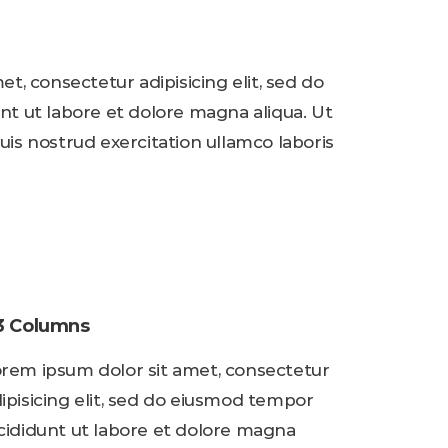
t, consectetur adipisicing elit, sed do
t ut labore et dolore magna aliqua. Ut
is nostrud exercitation ullamco laboris
/3 Columns
rem ipsum dolor sit amet, consectetur
ipisicing elit, sed do eiusmod tempor
cididunt ut labore et dolore magna