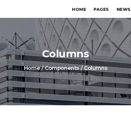
HOME
PAGES
NEWS
Columns
Home
/
Components
/
Columns