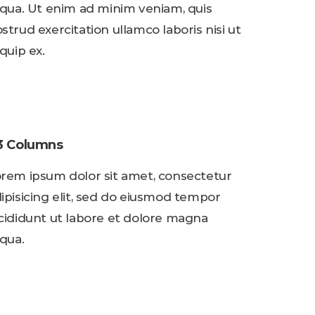
iqua. Ut enim ad minim veniam, quis
strud exercitation ullamco laboris nisi ut
iquip ex.
/3 Columns
rem ipsum dolor sit amet, consectetur
ipisicing elit, sed do eiusmod tempor
cididunt ut labore et dolore magna
iqua.