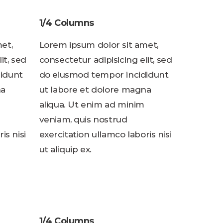
1/4 Columns
et,
Lorem ipsum dolor sit amet,
it, sed
consectetur adipisicing elit, sed
idunt
do eiusmod tempor incididunt
na
ut labore et dolore magna
aliqua. Ut enim ad minim
veniam, quis nostrud
is nisi
exercitation ullamco laboris nisi
ut aliquip ex.
1/4 Columns